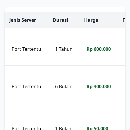
Jenis Server
Durasi
Harga
Fit
Port Tertentu
1 Tahun
Rp 600.000
Port Tertentu
6 Bulan
Rp 300.000
Port Tertentu
1 Bulan
Rp 50.000