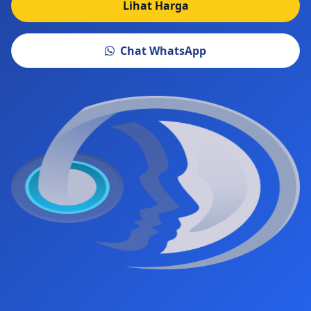
Lihat Harga
Chat WhatsApp