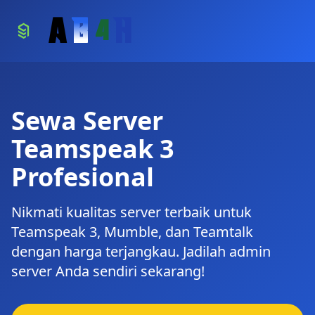
A
B
4
H
Sewa Server
Teamspeak 3
Profesional
Nikmati kualitas server terbaik untuk
Teamspeak 3, Mumble, dan Teamtalk
dengan harga terjangkau. Jadilah admin
server Anda sendiri sekarang!