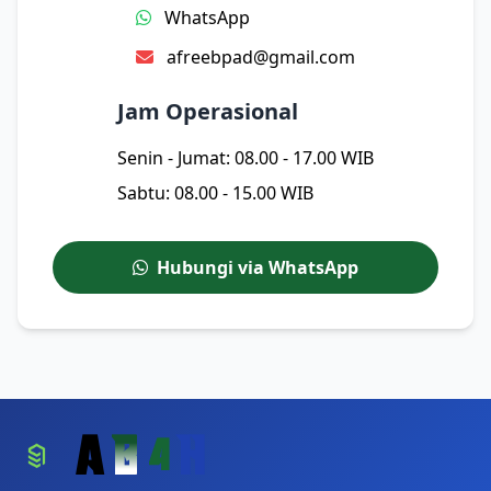
WhatsApp
afreebpad@gmail.com
Jam Operasional
Senin - Jumat: 08.00 - 17.00 WIB
Sabtu: 08.00 - 15.00 WIB
Hubungi via WhatsApp
A
B
4
H