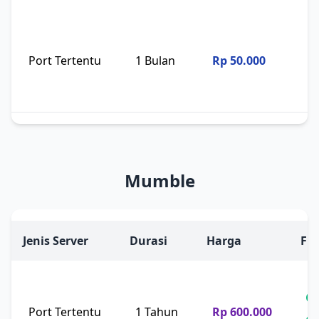
Port Tertentu
1 Bulan
Rp 50.000
Mumble
Jenis Server
Durasi
Harga
Fit
Port Tertentu
1 Tahun
Rp 600.000